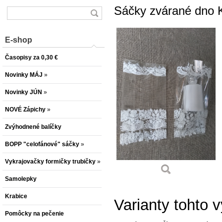
Sáčky zvárané dno
E-shop
Časopisy za 0,30 €
Novinky MÁJ
»
Novinky JÚN
»
NOVÉ Zápichy
»
Zvýhodnené balíčky
BOPP "celofánové" sáčky
»
Vykrajovačky formičky trubičky
»
Samolepky
Krabice
Varianty tohto 
Pomôcky na pečenie